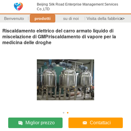
Beijing Silk Road Enterprise Management Services
Co.,LTD
Benvenuto
prodotti
su di noi
Visita della fabbrica
>>
Riscaldamento elettrico del carro armato liquido di
miscelazione di GMP/riscaldamento di vapore per la
medicina delle droghe
Miglior prezzo
Contattaci