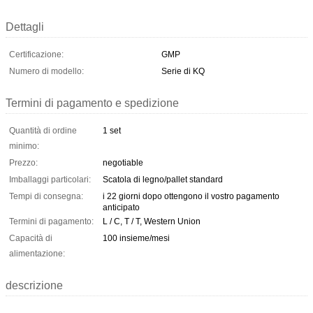
Dettagli
Certificazione:
GMP
Numero di modello:
Serie di KQ
Termini di pagamento e spedizione
Quantità di ordine
1 set
minimo:
Prezzo:
negotiable
Imballaggi particolari:
Scatola di legno/pallet standard
Tempi di consegna:
i 22 giorni dopo ottengono il vostro pagamento
anticipato
Termini di pagamento:
L / C, T / T, Western Union
Capacità di
100 insieme/mesi
alimentazione:
descrizione