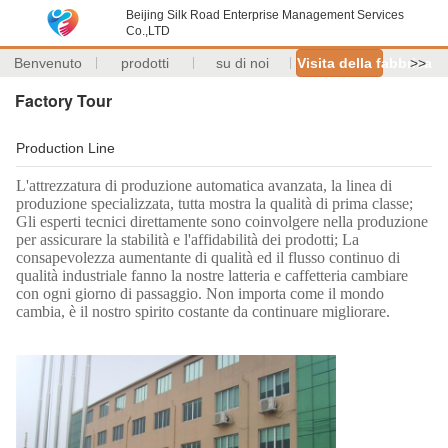
Beijing Silk Road Enterprise Management Services
Co.,LTD
Benvenuto
prodotti
su di noi
Visita della fabbrica
>>
Factory Tour
Production Line
L'attrezzatura di produzione automatica avanzata, la linea di
produzione specializzata, tutta mostra la qualità di prima classe;
Gli esperti tecnici direttamente sono coinvolgere nella produzione
per assicurare la stabilità e l'affidabilità dei prodotti; La
consapevolezza aumentante di qualità ed il flusso continuo di
qualità industriale fanno la nostre latteria e caffetteria cambiare
con ogni giorno di passaggio. Non importa come il mondo
cambia, è il nostro spirito costante da continuare migliorare.